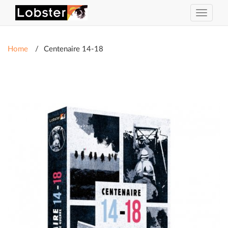
Toggle
navigat
Home
Centenaire 14-18