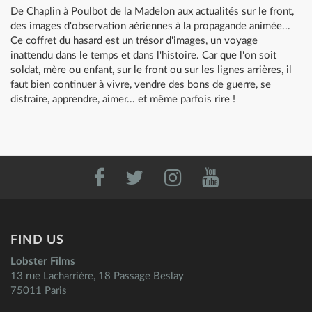
De Chaplin à Poulbot de la Madelon aux actualités sur le front,
des images d'observation aériennes à la propagande animée...
Ce coffret du hasard est un trésor d'images, un voyage
inattendu dans le temps et dans l'histoire. Car que l'on soit
soldat, mère ou enfant, sur le front ou sur les lignes arrières, il
faut bien continuer à vivre, vendre des bons de guerre, se
distraire, apprendre, aimer... et même parfois rire !
FIND US
Lobster Films
13 rue Lacharrière, 18 Passage Beslay
75011 Paris