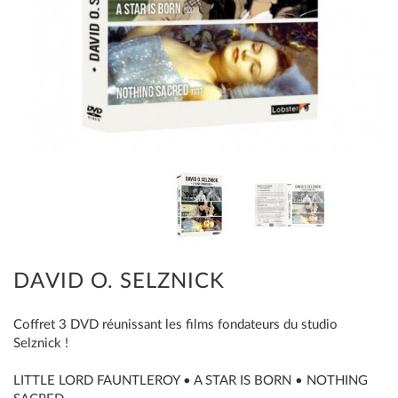
DAVID O. SELZNICK
Coffret 3 DVD réunissant les films fondateurs du studio
Selznick !
LITTLE LORD FAUNTLEROY • A STAR IS BORN • NOTHING