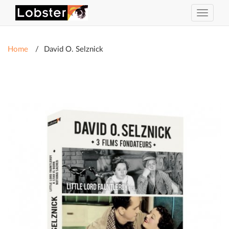
Toggle
navigat
Home
David O. Selznick