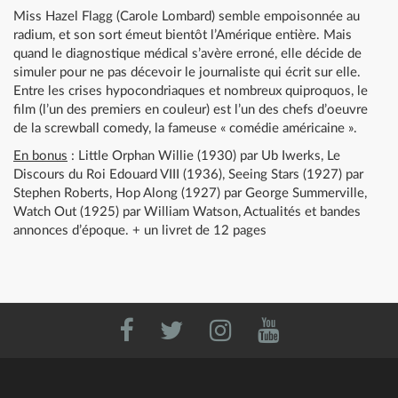
Miss Hazel Flagg (Carole Lombard) semble empoisonnée au
radium, et son sort émeut bientôt l’Amérique entière. Mais
quand le diagnostique médical s’avère erroné, elle décide de
simuler pour ne pas décevoir le journaliste qui écrit sur elle.
Entre les crises hypocondriaques et nombreux quiproquos, le
film (l’un des premiers en couleur) est l’un des chefs d’oeuvre
de la screwball comedy, la fameuse « comédie américaine ».
En bonus
: Little Orphan Willie (1930) par Ub Iwerks, Le
Discours du Roi Edouard VIII (1936), Seeing Stars (1927) par
Stephen Roberts, Hop Along (1927) par George Summerville,
Watch Out (1925) par William Watson, Actualités et bandes
annonces d’époque. + un livret de 12 pages