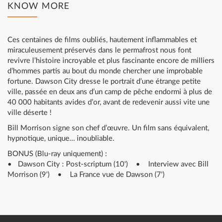
KNOW MORE
Ces centaines de films oubliés, hautement inflammables et
miraculeusement préservés dans le permafrost nous font
revivre l’histoire incroyable et plus fascinante encore de milliers
d’hommes partis au bout du monde chercher une improbable
fortune. Dawson City dresse le portrait d’une étrange petite
ville, passée en deux ans d’un camp de pêche endormi à plus de
40 000 habitants avides d’or, avant de redevenir aussi vite une
ville déserte !
Bill Morrison signe son chef d’œuvre. Un film sans équivalent,
hypnotique, unique… inoubliable.
BONUS (Blu-ray uniquement) :
• Dawson City : Post-scriptum (10') • Interview avec Bill
Morrison (9') • La France vue de Dawson (7')