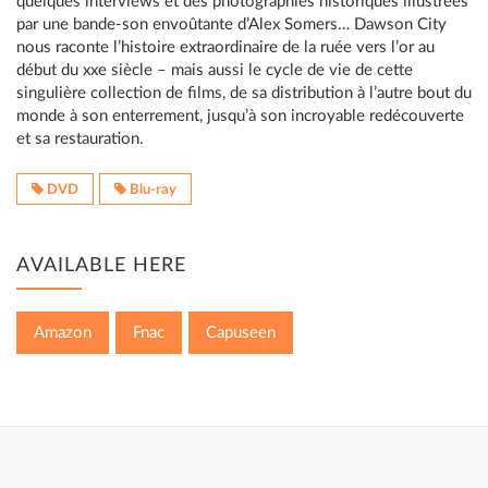
quelques interviews et des photographies historiques illustrées
par une bande-son envoûtante d’Alex Somers… Dawson City
nous raconte l’histoire extraordinaire de la ruée vers l’or au
début du xxe siècle – mais aussi le cycle de vie de cette
singulière collection de films, de sa distribution à l’autre bout du
monde à son enterrement, jusqu’à son incroyable redécouverte
et sa restauration.
DVD
Blu-ray
AVAILABLE HERE
Amazon
Fnac
Capuseen