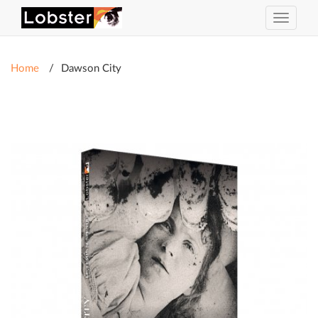
Toggle
navigat
Home
Dawson City