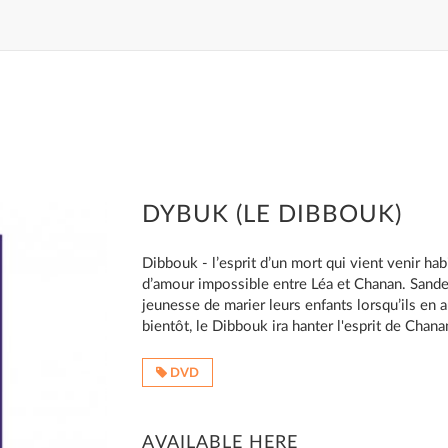
DYBUK (LE DIBBOUK)
Dibbouk - l’esprit d’un mort qui vient venir habi
d’amour impossible entre Léa et Chanan. Sander
jeunesse de marier leurs enfants lorsqu’ils en 
bientôt, le Dibbouk ira hanter l'esprit de Chana
DVD
AVAILABLE HERE