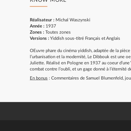
KNOW MORE
Réalisateur :
Michal Waszynski
Année :
1937
Zones :
Toutes zones
Versions :
Yiddish sous-titré Français et Anglais
OEuvre phare du cinéma yiddish, adaptée de la pièce
l’urbanisation et la modernité, Le Dibbouk est une 
Juliette. Réalisé en Pologne en 1937 au coeur d’une Va
combat contre l’oubli, et un gage donné à l’éternité d
En bonus
: Commentaires de Samuel Blumenfeld, jou