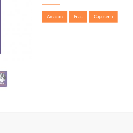
Amazon
Fnac
Capuseen