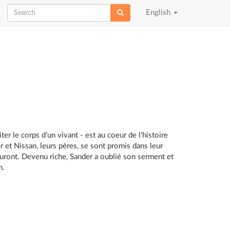
Choose
English
language
ter le corps d’un vivant - est au coeur de l’histoire
 et Nissan, leurs pères, se sont promis dans leur
auront. Devenu riche, Sander a oublié son serment et
n.