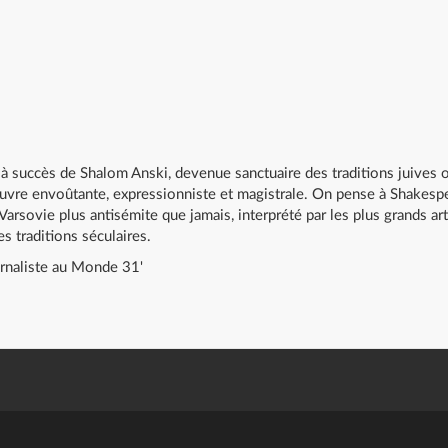
 à succès de Shalom Anski, devenue sanctuaire des traditions juives
oeuvre envoûtante, expressionniste et magistrale. On pense à Shakes
rsovie plus antisémite que jamais, interprété par les plus grands art
es traditions séculaires.
rnaliste au Monde 31'