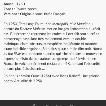
Année :
1950
Zones :
Toutes zones
Versions :
Originale sous-titrée Français
En 1950, Fritz Lang, l’auteur de
Metropolis
,
M le Maudit
ou
encore du
Docteur Mabuse
, met en images l’adaptation du récit
d’A. P. Herbert en reprenant les codes qui ont fait son succès :
personnage basculant très rapidement vers un double
maléfique, clairs-obscurs, atmosphère inquiétante et montée
d’une indicible angoisse. Bien plus qu’un simple film noir,
House
by the River
est un drame superbe qui s’inscrit dans la mouvance
expressionniste de son auteur. Longtemps resté invisible en
France, le voici entièrement restauré en 4K, rendant l’obscurité
encore plus éblouissante…
En bonus :
Stolen Crime
(1954) avec Boris Karloff, Une galerie
photo, Actualité de 1950.