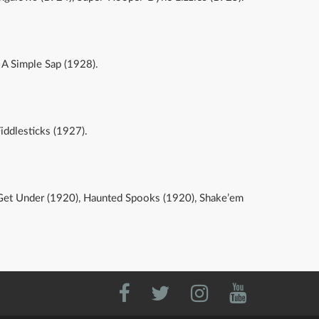
A Simple Sap (1928).
iddlesticks (1927).
 Get Under (1920), Haunted Spooks (1920), Shake’em