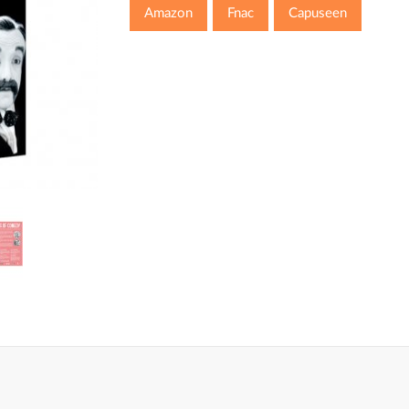
Amazon
Fnac
Capuseen