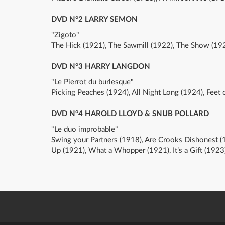
DVD N°2 LARRY SEMON
"Zigoto"
The Hick (1921), The Sawmill (1922), The Show (19
DVD N°3 HARRY LANGDON
"Le Pierrot du burlesque"
Picking Peaches (1924), All Night Long (1924), Feet
DVD N°4 HAROLD LLOYD & SNUB POLLARD
"Le duo improbable"
Swing your Partners (1918), Are Crooks Dishonest 
Up (1921), What a Whopper (1921), It’s a Gift (1923