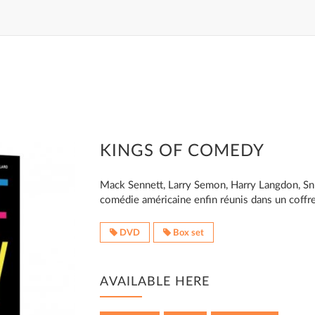
KINGS OF COMEDY
Mack Sennett, Larry Semon, Harry Langdon, Snu
comédie américaine enfin réunis dans un coffr
DVD
Box set
AVAILABLE HERE