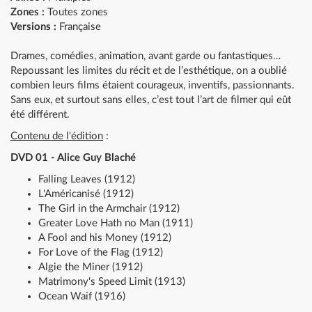
Zones :
Toutes zones
Versions :
Française
Drames, comédies, animation, avant garde ou fantastiques…
Repoussant les limites du récit et de l’esthétique, on a oublié
combien leurs films étaient courageux, inventifs, passionnants.
Sans eux, et surtout sans elles, c’est tout l’art de filmer qui eût
été différent.
Contenu de l'édition
:
DVD 01 - Alice Guy Blaché
Falling Leaves (1912)
L'Américanisé (1912)
The Girl in the Armchair (1912)
Greater Love Hath no Man (1911)
A Fool and his Money (1912)
For Love of the Flag (1912)
Algie the Miner (1912)
Matrimony's Speed Limit (1913)
Ocean Waif (1916)