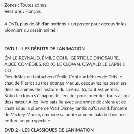
Zones :
Toutes zones
Versions :
Français
4 DVD, plus de 8h d'animations + un poster pour découvrir les
pionniers du dessin animé !
DVD 1 - LES DÉBUTS DE L'ANIMATION
ÉMILE REYNAUD, ÉMILE COHL, GERTIE LE DINOSAURE,
ALICE COMEDIES, KOKO LE CLOWN, OSWALD LE LAPIN &
CO
Des drôles de fantoches d’Émile Cohl aux bêtises de Félix le
chat, de Pierrot au très étrange Marius, découvrez les premiers
dessins animés de l’histoire du cinéma. Ici, tout est permis,
Koko le clown s’échappe de l’encrier pour jouer des tours à son
dessinateur, Alice livre bataille avec une armée de chiens et de
chats sous la plume de Walt Disney tandis qu’Oswald, l’ancêtre
de Mickey Mouse, emmène sa petite amie en balade dans une
voiture un peu spéciale...
DVD 2 - LES CLASSIQUES DE L'ANIMATION