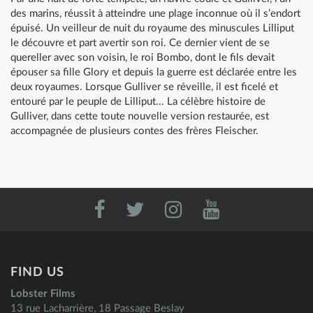
des marins, réussit à atteindre une plage inconnue où il s’endort
épuisé. Un veilleur de nuit du royaume des minuscules Lilliput
le découvre et part avertir son roi. Ce dernier vient de se
quereller avec son voisin, le roi Bombo, dont le fils devait
épouser sa fille Glory et depuis la guerre est déclarée entre les
deux royaumes. Lorsque Gulliver se réveille, il est ficelé et
entouré par le peuple de Lilliput... La célèbre histoire de
Gulliver, dans cette toute nouvelle version restaurée, est
accompagnée de plusieurs contes des frères Fleischer.
FIND US
Lobster Films
13 rue Lacharrière, 18 Passage Beslay