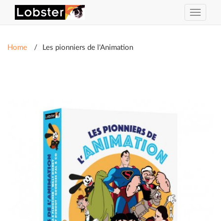
Toggle
navigat
Home
Les pionniers de l'Animation