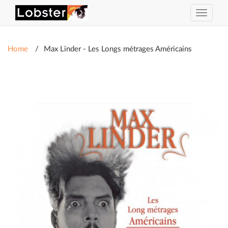
Toggle
navigat
Home
Max Linder - Les Longs métrages Américains