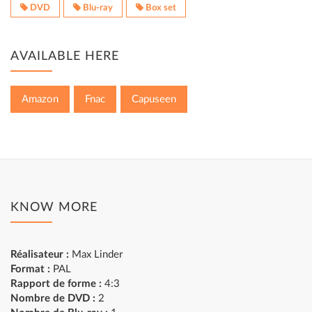
DVD
Blu-ray
Box set
AVAILABLE HERE
Amazon
Fnac
Capuseen
KNOW MORE
Réalisateur :
Max Linder
Format :
PAL
Rapport de forme :
4:3
Nombre de DVD
:
2