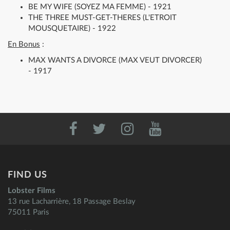
BE MY WIFE (SOYEZ MA FEMME) - 1921
THE THREE MUST-GET-THERES (L'ETROIT
MOUSQUETAIRE) - 1922
En Bonus
:
MAX WANTS A DIVORCE (MAX VEUT DIVORCER)
- 1917
FIND US
Lobster Films
13 rue Lacharrière, 18 Passage Beslay
75011 Paris