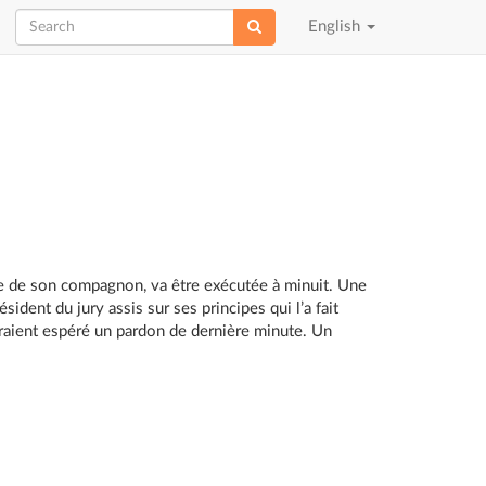
Choose
English
language
e de son compagnon, va être exécutée à minuit. Une
dent du jury assis sur ses principes qui l’a fait
raient espéré un pardon de dernière minute. Un