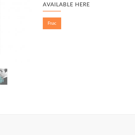
AVAILABLE HERE
Fnac