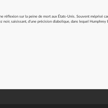
ne réflexion sur la peine de mort aux États-Unis. Souvent méprisé car 
ez noir, saisissant, d’une précision diabolique, dans lequel Humphrey 