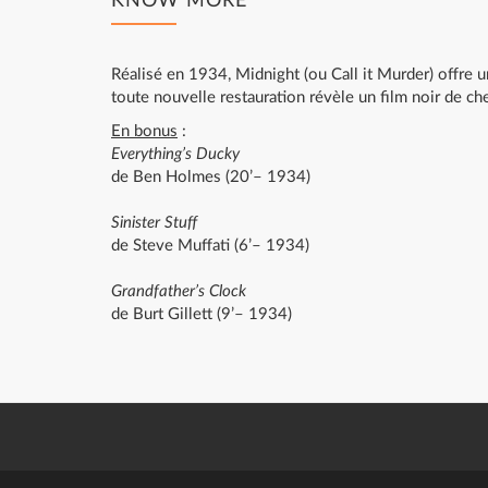
KNOW MORE
Réalisé en 1934, Midnight (ou Call it Murder) offre u
toute nouvelle restauration révèle un film noir de ch
En bonus
:
Everything’s Ducky
de Ben Holmes (20’– 1934)
Sinister Stuff
de Steve Muffati (6’– 1934)
Grandfather’s Clock
de Burt Gillett (9’– 1934)