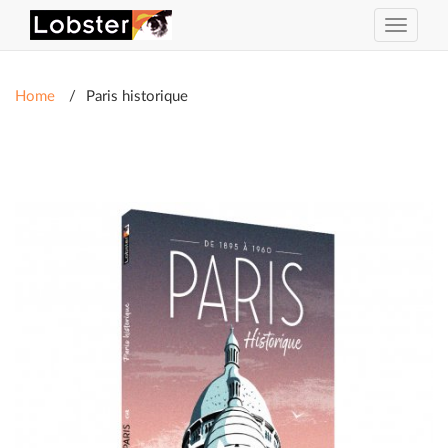
Toggle
navigat
Home
Paris historique