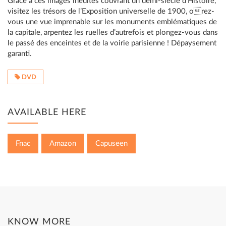
Grace à ces images inédites couvrant un demi-siècle d’Histoire,
visitez les trésors de l’Exposition universelle de 1900, orez-
vous une vue imprenable sur les monuments emblématiques de
la capitale, arpentez les ruelles d’autrefois et plongez-vous dans
le passé des enceintes et de la voirie parisienne ! Dépaysement
garanti.
DVD
AVAILABLE HERE
Fnac
Amazon
Capuseen
KNOW MORE