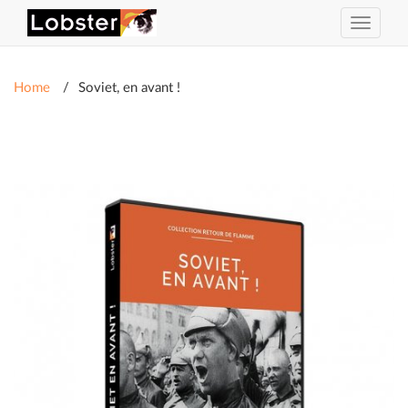
Toggle
navigat
Home
Soviet, en avant !