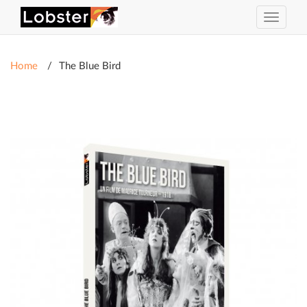
Toggle
navigat
Home
The Blue Bird