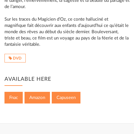
le danger, l’émerveillement, la sagesse et la beauté du partage et
de l’amour.
Sur les traces du Magicien d’Oz, ce conte halluciné et
magnifique fait découvrir aux enfants d’aujourd’hui ce qu’était le
monde des rêves au début du siècle dernier. Bouleversant,
triste et beau, ce film est un voyage au pays de la féerie et de la
fantaisie véritable.
DVD
AVAILABLE HERE
Fnac
Amazon
Capuseen