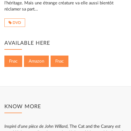
l'héritage. Mais une étrange créature va elle aussi bientôt
réclamer sa part...
DVD
AVAILABLE HERE
Fnac
Amazon
Fnac
KNOW MORE
Inspiré d'une pièce de John Willard,
The Cat and the Canary
est