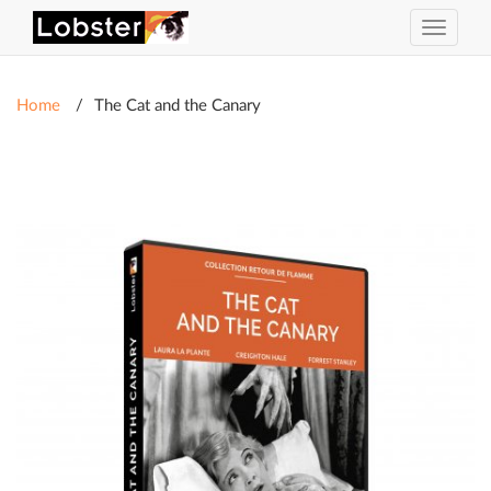
Toggle
navigat
Home
The Cat and the Canary