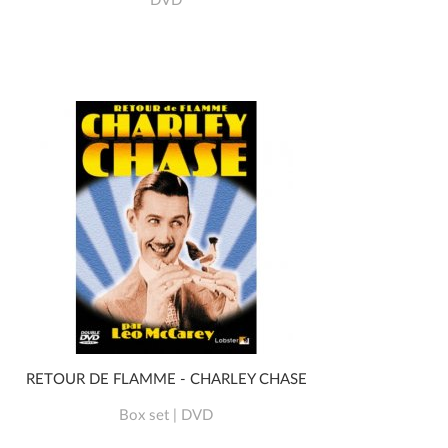
DVD
RETOUR DE FLAMME - CHARLEY CHASE
Box set | DVD