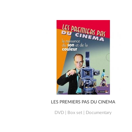
LES PREMIERS PAS DU CINÉMA
DVD | Box set | Documentary