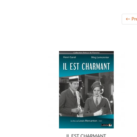
← Pr
IL EST CHARMANT