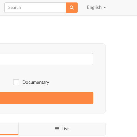
Choose
English
language
Documentary
List