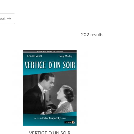
nt)
ext →
202 results
VERTIGE D'UN SOIR