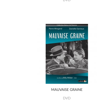
DVD
MAUVAISE GRAINE
DVD