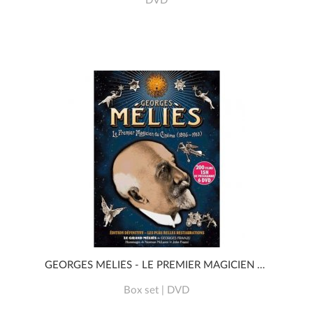
DVD
GEORGES MÉLIÈS - LE PREMIER MAGICIEN DU CINÉMA (1896 - 1913)
Box set | DVD