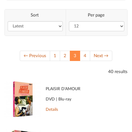
Sort
Per page
(current)
← Previous
1
2
3
4
Next →
40 results
PLAISIR D'AMOUR
DVD | Blu-ray
Details