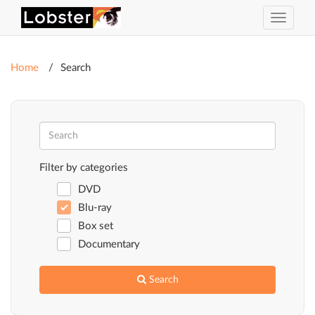
Toggle
navigat
Home
Search
Filter by categories
DVD
Blu-ray
Box set
Documentary
Search