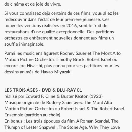
de cinéma et de joie de vivre.
Si vous connaissez déjà certains de ces films, vous allez les
redécouvrir dans l’éclat de leur première jeunesse. Ces
nouvelles versions réalisées en 2016, sont le fruit de
restaurations d’une qualité exceptionnelle. Des partitions
orchestrales entièrement nouvelles donnent aux films un
souffle inimaginable.
Parmi les musiciens figurent Rodney Sauer et The Mont Alto
Motion Picture Orchestra, Timothy Brock, Robert Israel ou
encore Joe Hisaishi, plus connu pour ses partitions pour les
dessins animés de Hayao Miyazaki.
LES TROIS ÂGES - DVD & BLU-RAY 01
réalisé par Edward F. Cline & Buster Keaton (1923)
Musique originale de Rodney Sauer avec The Mont Alto
Motion Picture Orchestra ou Robert Israel & The Robert Israel
Ensemble (partition au choix)
En bonus : Les trois époques du film, A Roman Scandal, The
Triumph of Lester Snapwell, The Stone Age, Why They Love