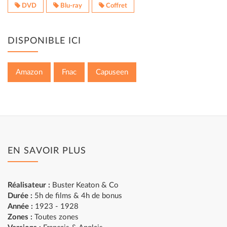
DVD
Blu-ray
Coffret
DISPONIBLE ICI
Amazon
Fnac
Capuseen
EN SAVOIR PLUS
Réalisateur :
Buster Keaton & Co
Durée :
5h de films & 4h de bonus
Année :
1923 - 1928
Zones :
Toutes zones