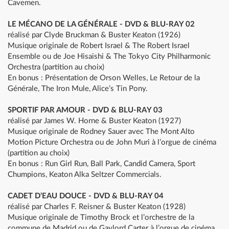
Cavemen.
LE MÉCANO DE LA GÉNÉRALE - DVD & BLU-RAY 02
réalisé par Clyde Bruckman & Buster Keaton (1926)
Musique originale de Robert Israel & The Robert Israel
Ensemble ou de Joe Hisaishi & The Tokyo City Philharmonic
Orchestra (partition au choix)
En bonus : Présentation de Orson Welles, Le Retour de la
Générale, The Iron Mule, Alice’s Tin Pony.
SPORTIF PAR AMOUR - DVD & BLU-RAY 03
réalisé par James W. Horne & Buster Keaton (1927)
Musique originale de Rodney Sauer avec The Mont Alto
Motion Picture Orchestra ou de John Muri à l’orgue de cinéma
(partition au choix)
En bonus : Run Girl Run, Ball Park, Candid Camera, Sport
Chumpions, Keaton Alka Seltzer Commercials.
CADET D’EAU DOUCE - DVD & BLU-RAY 04
réalisé par Charles F. Reisner & Buster Keaton (1928)
Musique originale de Timothy Brock et l’orchestre de la
commune de Madrid ou de Gaylord Carter à l’orgue de cinéma