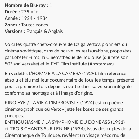
Nombre de Blu-ray :
1
Durée :
279 min
Année :
1924 - 1934
Zones :
Toutes zones
Versions :
Français & Anglais
Voici les quatre chefs-d’œuvre de Dziga Vertov, pionniers du
cinéma soviétique, dans de nouvelles restaurations, proposées
par Lobster Films, la Cinémathèque de Toulouse (qui fête son
50° anniversaire) et le EYE Film Institute (Amsterdam).
En vedette, L’HOMME A LA CAMERA (1929), film référence
absolu et élu meilleur documentaire de tous les temps, présenté
pour la première fois depuis sa sortie dans sa version intégrale,
conforme au montage et à l’image d’origine.
KINO EYE / LA VIE A L'IMPROVISTE (1924) est un poème
cinématographique où Vertov jette les bases de ses grands
principes.
ENTHOUSIASME / LA SYMPHONIE DU DONBASS (1931)
et TROIS CHANTS SUR LENINE (1934), issus des copies de la
Cinémathèque de Toulouse, révèlent un visage méconnu de