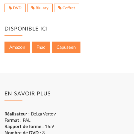
DVD
Blu-ray
Coffret
DISPONIBLE ICI
Amazon
Fnac
Capuseen
EN SAVOIR PLUS
Réalisateur :
Dziga Vertov
Format :
PAL
Rapport de forme :
16:9
Nombre de DVD
:
3