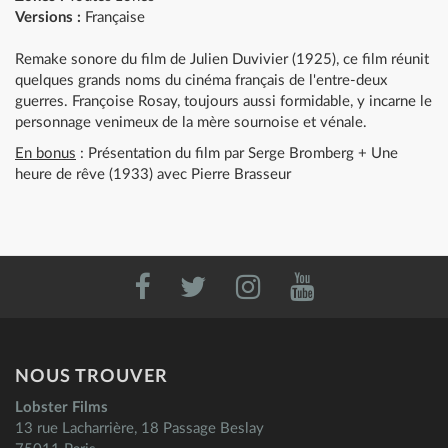
Versions :
Française
Remake sonore du film de Julien Duvivier (1925), ce film réunit
quelques grands noms du cinéma français de l'entre-deux
guerres. Françoise Rosay, toujours aussi formidable, y incarne le
personnage venimeux de la mère sournoise et vénale.
En bonus
: Présentation du film par Serge Bromberg + Une
heure de rêve (1933) avec Pierre Brasseur
NOUS TROUVER
Lobster Films
13 rue Lacharrière, 18 Passage Beslay