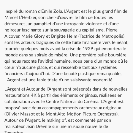
Inspiré du roman d’Émile Zola, L’Argent est le plus grand film de
Marcel L’Herbier, son chef-d’œuvre, le film de toutes les
démesures, un pamphlet d’une incroyable violence et d’une
noirceur fascinante sur la sauvagerie du capitalisme. Pierre
Alcover, Marie Glory et Brigitte Helm (l’actrice de Metropolis)
sont les acteurs tragiques de cette fuite financière vers le néant,
tournée quelques mois avant la crise de 1929 qui emportera le
monde dans sa spirale de misère. Une première bulle boursière
qui nous raconte l’avidité humaine, nous parle d’un monde où le
cœur n’a aucune place, et qui ressemble tant aux systèmes
financiers d’aujourd’hui. D’une beauté plastique remarquable,
L’Argent est une fable triste d’une saisissante modernité.
L’Argent et Autour de l’Argent sont présentés dans de nouvelles
restaurations 4K à partir des éléments originaux, réalisées en
collaboration avec le Centre National du Cinéma. L’Argent est
proposé avec deux accompagnements orchestraux originaux
(Olivier Massot et le Mont Alto Motion Picture Orchestra).
Autour de l’Argent, le making of, est commenté par son
réalisateur Jean Dréville sur une musique nouvelle de
Tempsion.