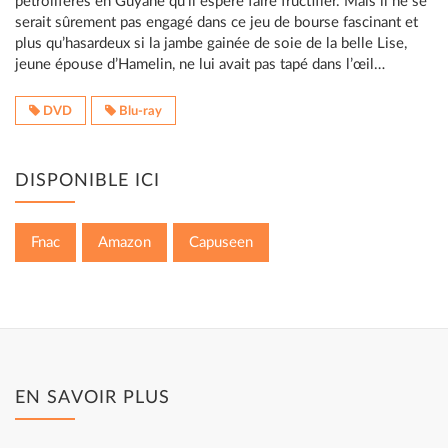
pétrolifères en Guyane qu’il espère faire fructifier. Mais il ne se
serait sûrement pas engagé dans ce jeu de bourse fascinant et
plus qu’hasardeux si la jambe gainée de soie de la belle Lise,
jeune épouse d’Hamelin, ne lui avait pas tapé dans l’œil…
DVD
Blu-ray
DISPONIBLE ICI
Fnac
Amazon
Capuseen
EN SAVOIR PLUS