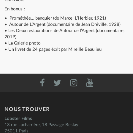
En bonus :
• Prométhée… banquier (de Marcel L’Herbier, 1921)
• Autour de L’Argent (documentaire de Jean Dréville, 1928)
• Les Deux restaurations de Autour de l’Argent (documentaire,
2019)
• La Galerie photo
• Un livret de 24 pages écrit par Mireille Beaulieu
NOUS TROUVER
Lobster Films
13 rue Lacharrière, 18 Passage Beslay
75011 Paris