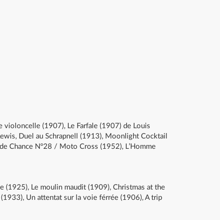
e violoncelle (1907), Le Farfale (1907) de Louis
wis, Duel au Schrapnell (1913), Moonlight Cocktail
te de Chance N°28 / Moto Cross (1952), L’Homme
 (1925), Le moulin maudit (1909), Christmas at the
933), Un attentat sur la voie férrée (1906), A trip