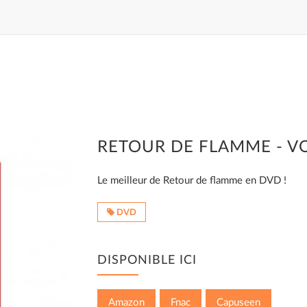
RETOUR DE FLAMME - VO
Le meilleur de Retour de flamme en DVD !
DVD
DISPONIBLE ICI
Amazon
Fnac
Capuseen