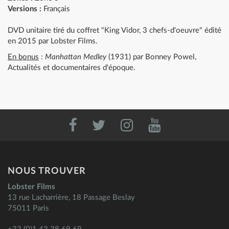
Versions :
Français
DVD unitaire tiré du coffret "King Vidor, 3 chefs-d'oeuvre" édité
en 2015 par Lobster Films.
En bonus
:
Manhattan Medley
(1931) par Bonney Powel,
Actualités et documentaires d'époque.
NOUS TROUVER
Lobster Films
13 rue Lacharrière, 18 Passage Beslay
75011 Paris