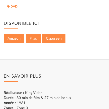
DVD
DISPONIBLE ICI
Amazon
Fnac
Capuseen
EN SAVOIR PLUS
Réalisateur :
King Vidor
Durée :
80 min de film & 27 min de bonus
Année :
1931
Zones :
Zone 0