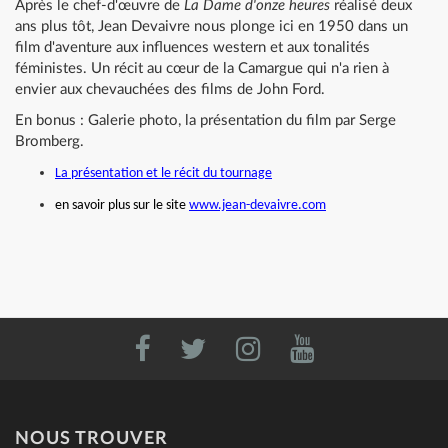
Après le chef-d'œuvre de
La Dame d'onze heures
réalisé deux
ans plus tôt, Jean Devaivre nous plonge ici en 1950 dans un
film d'aventure aux influences western et aux tonalités
féministes. Un récit au cœur de la Camargue qui n'a rien à
envier aux chevauchées des films de John Ford.
En bonus : Galerie photo, la présentation du film par Serge
Bromberg.
La présentation et le récit du tournage
en savoir plus sur le site
www.jean-devaivre.com
NOUS TROUVER