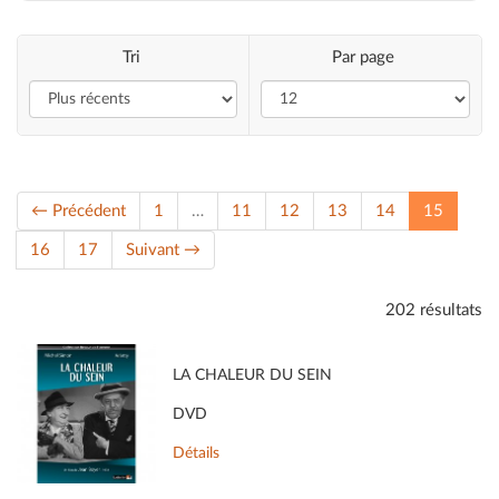
Tri
Par page
(current
← Précédent
1
…
11
12
13
14
15
16
17
Suivant →
202 résultats
LA CHALEUR DU SEIN
DVD
Détails